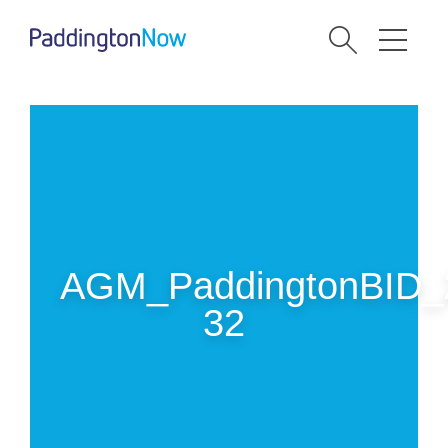
AGM_PaddingtonBID_
32