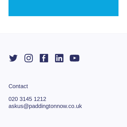
Contact
020 3145 1212
askus@paddingtonnow.co.uk