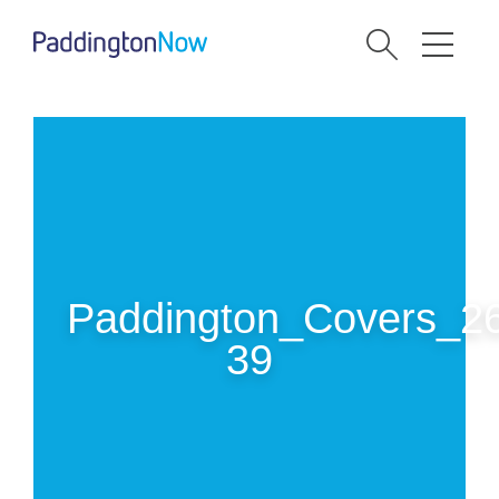
Paddington_Covers_2
39