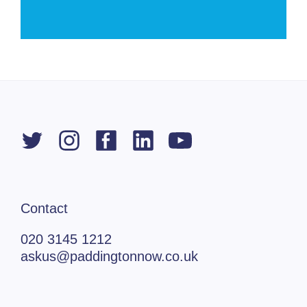
Contact
020 3145 1212
askus@paddingtonnow.co.uk