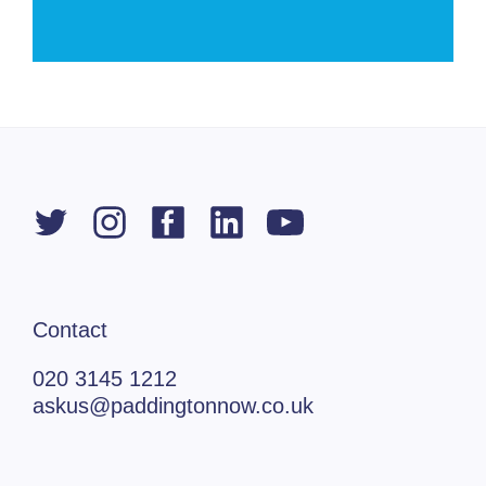
Contact
020 3145 1212
askus@paddingtonnow.co.uk