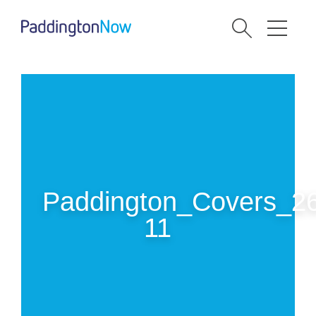
Paddington_Covers_2
11