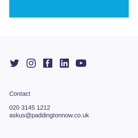
Contact
020 3145 1212
askus@paddingtonnow.co.uk