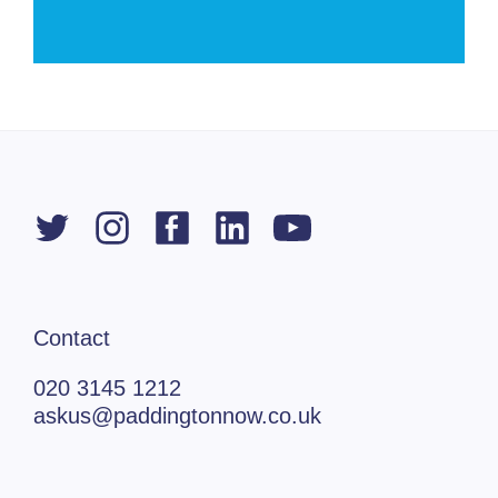
Contact
020 3145 1212
askus@paddingtonnow.co.uk