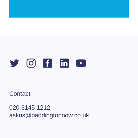
Contact
020 3145 1212
askus@paddingtonnow.co.uk