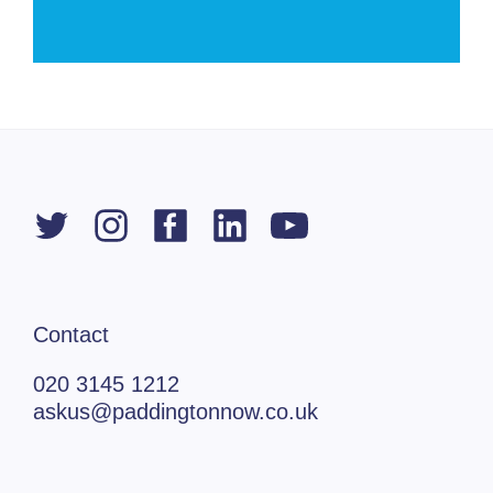
Contact
020 3145 1212
askus@paddingtonnow.co.uk