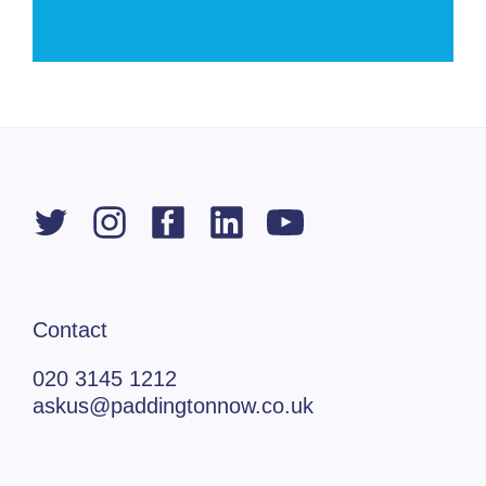
Contact
020 3145 1212
askus@paddingtonnow.co.uk