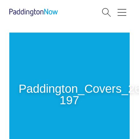
Paddington_Covers_2
197