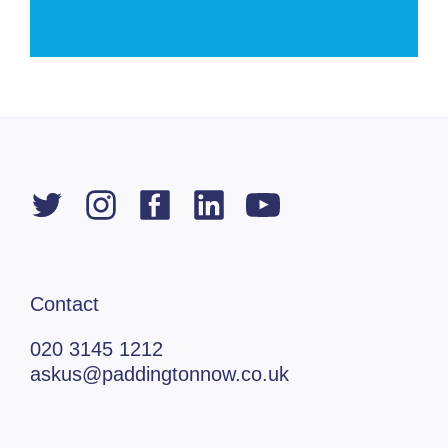
Contact
020 3145 1212
askus@paddingtonnow.co.uk