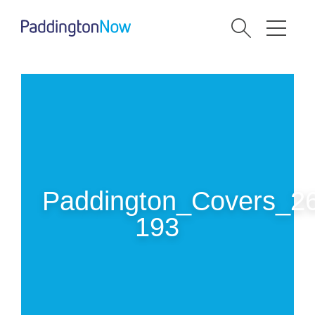
Paddington_Covers_2
193