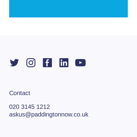
Contact
020 3145 1212
askus@paddingtonnow.co.uk