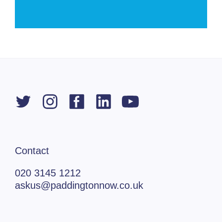
Contact
020 3145 1212
askus@paddingtonnow.co.uk