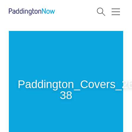
Paddington_Covers_2
38