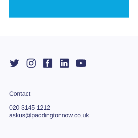
Contact
020 3145 1212
askus@paddingtonnow.co.uk