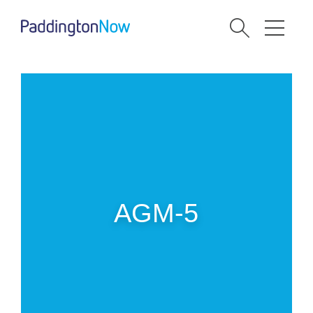
AGM-5