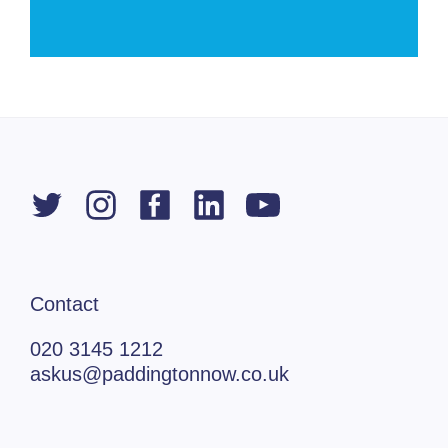
Contact
020 3145 1212
askus@paddingtonnow.co.uk