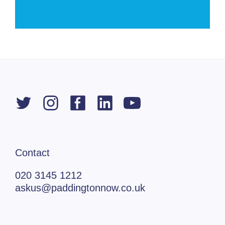
Contact
020 3145 1212
askus@paddingtonnow.co.uk